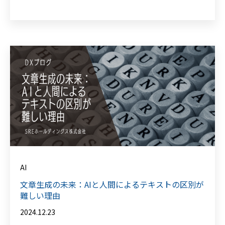
AI
文章生成の未来：AIと人間によるテキストの区別が
難しい理由
2024.12.23