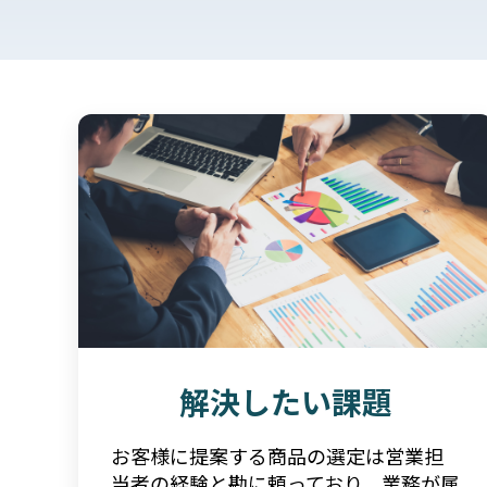
解決したい課題
お客様に提案する商品の選定は営業担
当者の経験と勘に頼っており、業務が属