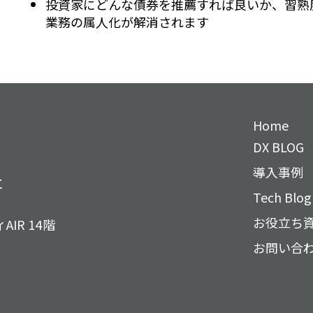
投資家にどんな債券を推薦すれば良いか、習熟
業務の属人化が解消されます
Home
DX BLOG
導入事例
社
Tech Blo
お役立ち
IR 14階
お問い合