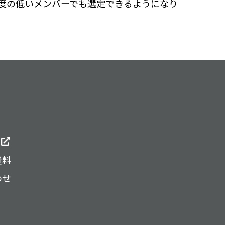
度の低いメンバーでも選定できるようになり
g
資料
わせ