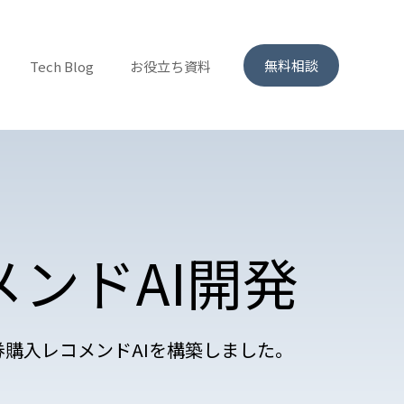
無料相談
Tech Blog
お役立ち資料
ス
ンドAI開発
購入レコメンドAIを構築しました。