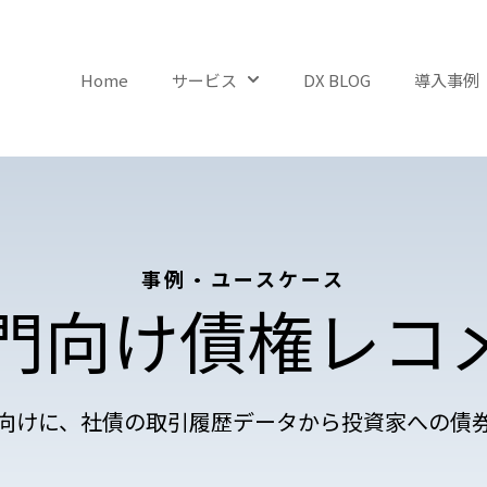
Home
サービス
DX BLOG
導入事例
Show submenu for サービ
事例・ユースケース
門向け債権レコメ
向けに、社債の取引履歴データから投資家への債券