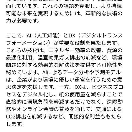
面しています。これらの課題を克服し、より持続
可能な未来を実現するためには、革新的な技術の
力が必要です。
ここで、AI（人工知能）とDX（デジタルトランス
フォーメーション）が重要な役割を果たします。
これらの技術は、エネルギー効率の改善、資源の
最適化利用、温室効果ガス排出の削減など、環境
問題に対する効果的な解決策を提供する可能性を
秘めています。AIによるデータ分析や予測モデル
は、企業がより環境に優しい運営を行うための意
思決定を支援します。一方、DXは、ビジネスプロ
セスをデジタル化し、紙の使用量を減らすことで
直接的に環境負荷を軽減するだけでなく、遠隔勤
務やオンライン会議の普及を通じて、交通による
CO2排出を削減するなど、間接的な利益ももたら
します。