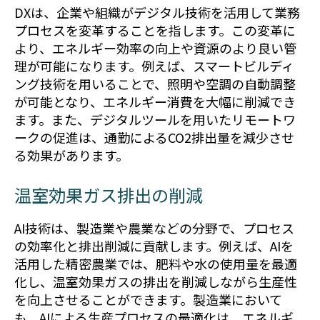
DXは、企業や組織がデジタル技術を活用して業務
プロセスを変革することを指します。この変革に
より、エネルギー効率の向上や資源のより良い管
理が可能になります。例えば、スマートビルディ
ング技術を用いることで、照明や空調の自動調整
が可能となり、エネルギー消費を大幅に削減でき
ます。また、デジタルツールを用いたリモートワ
ークの促進は、通勤によるCO2排出量を減少させ
る効果があります。
温室効果ガス排出の削減
AI技術は、製造業や農業などの分野で、プロセス
の効率化と排出削減に貢献します。例えば、AIを
活用した精密農業では、肥料や水の使用量を最適
化し、温室効果ガスの排出を削減しながら生産性
を向上させることができます。製造業において
も、AIによる生産プロセスの最適化は、エネルギ