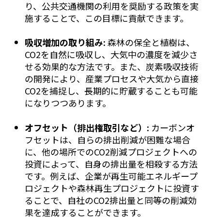
り、公共交通機関の利用を奨励する政策を実
施することで、この目標に貢献できます。
吸収増加の取り組み:
森林の保全と植樹は、
CO2を自然に吸収し、大気中の濃度を減少さ
せる効果的な方法です。また、炭素吸収技術
の開発により、産業プロセスや大気から直接
CO2を捕捉し、長期的に貯蔵することも可能
になりつつあります。
オフセット（排出権取引など）:
カーボンオ
フセットは、自らの排出削減が困難な場合
に、他の場所でのCO2削減プロジェクトへの
投資によって、自身の排出量を相殺する方法
です。例えば、企業が再生可能エネルギープ
ロジェクトや森林再生プロジェクトに投資す
ることで、自社のCO2排出量と同等の削減効
果を達成することができます。