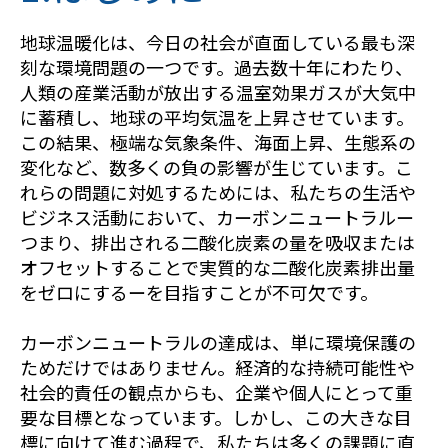
地球温暖化は、今日の社会が直面している最も深
刻な環境問題の一つです。過去数十年にわたり、
人類の産業活動が放出する温室効果ガスが大気中
に蓄積し、地球の平均気温を上昇させています。
この結果、極端な気象条件、海面上昇、生態系の
変化など、数多くの負の影響が生じています。こ
れらの問題に対処するためには、私たちの生活や
ビジネス活動において、カーボンニュートラルー
つまり、排出される二酸化炭素の量を吸収または
オフセットすることで実質的な二酸化炭素排出量
をゼロにするーを目指すことが不可欠です。
カーボンニュートラルの達成は、単に環境保護の
ためだけではありません。経済的な持続可能性や
社会的責任の観点からも、
企業や個人にとって重
要な目標となっています。しかし、この大きな目
標に向けて進む過程で、私たちは多くの課題に直