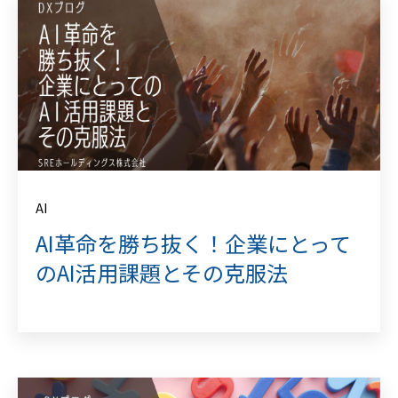
AI
AI革命を勝ち抜く！企業にとって
のAI活用課題とその克服法