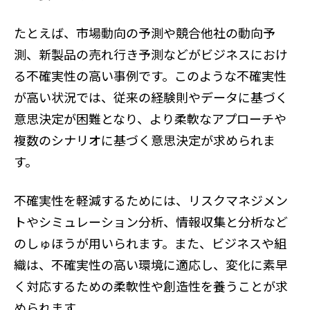
たとえば、市場動向の予測や競合他社の動向予
測、新製品の売れ行き予測などがビジネスにおけ
る不確実性の高い事例です。このような不確実性
が高い状況では、従来の経験則やデータに基づく
意思決定が困難となり、より柔軟なアプローチや
複数のシナリオに基づく意思決定が求められま
す。
不確実性を軽減するためには、リスクマネジメン
トやシミュレーション分析、情報収集と分析など
のしゅほうが用いられます。また、ビジネスや組
織は、不確実性の高い環境に適応し、変化に素早
く対応するための柔軟性や創造性を養うことが求
められます。