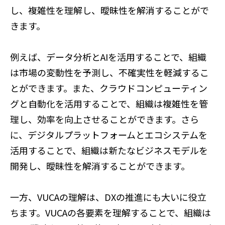
し、複雑性を理解し、曖昧性を解消することがで
きます。
例えば、データ分析とAIを活用することで、組織
は市場の変動性を予測し、不確実性を軽減するこ
とができます。また、クラウドコンピューティン
グと自動化を活用することで、組織は複雑性を管
理し、効率を向上させることができます。さら
に、デジタルプラットフォームとエコシステムを
活用することで、組織は新たなビジネスモデルを
開発し、曖昧性を解消することができます。
一方、VUCAの理解は、DXの推進にも大いに役立
ちます。VUCAの各要素を理解することで、組織は