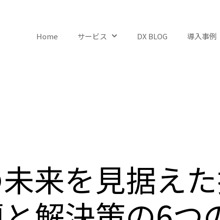
Home
サービス
DX BLOG
導入事例
Show submenu for サービ
の未来を見据えた
と解決策の6つ