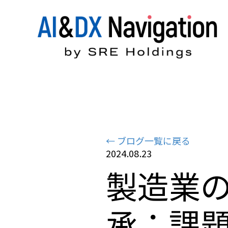
← ブログ一覧に戻る
2024.08.23
製造業
承：課題