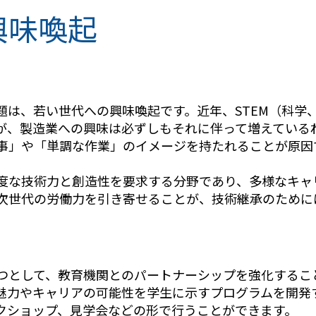
興味喚起
題は、若い世代への興味喚起です。近年、STEM（科学
が、製造業への興味は必ずしもそれに伴って増えている
事」や「単調な作業」のイメージを持たれることが原因
度な技術力と創造性を要求する分野であり、多様なキャ
次世代の労働力を引き寄せることが、技術継承のために
つとして、教育機関とのパートナーシップを強化するこ
魅力やキャリアの可能性を学生に示すプログラムを開発
クショップ、見学会などの形で行うことができます。