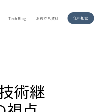
無料相談
Tech Blog
お役立ち資料
ス
技術継
の視点