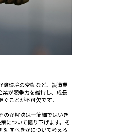
経済環境の変動など、製造業
企業が競争力を維持し、成長
継ぐことが不可欠です。
そのか解決は一筋縄ではいき
決策について掘り下げます。そ
対処すべきかについて考える