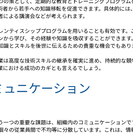
つの策として、定期的な教育とトレーニングプログラム
術者から若手への
知識移転を促進できます。具体的には、
者による講演会などが考えられます。
レンティスシッププログラムを用いることも有効です。
ンから学び、その経験や知識を吸収することができます
知識とスキルを後世に伝えるための貴重な機会でもあり
業は高度な技術スキルの継承を確実に進め、持続的な競
業における成功のカギとも言えるでしょう。
ミュニケーション
う一つの重要な課題は、組織内のコミュニケーションで
個々の従業員間で不均等に分散しています。これは、情