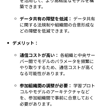
を活用して、より高精度なモデルを構
築できます。
データ共有の障壁を低減：
データ共有
に関する法規制や組織間の合意形成な
どの障壁を低減できます。
デメリット：
通信コストが高い：
各組織と中央サー
バー間でモデルのパラメータを頻繁に
やり取りするため、通信コストが高く
なる可能性があります。
参加組織間の調整が必要：
学習プロト
コルやモデルのアーキテクチャなど
を、参加組織間で事前に合意しておく
必要があります。