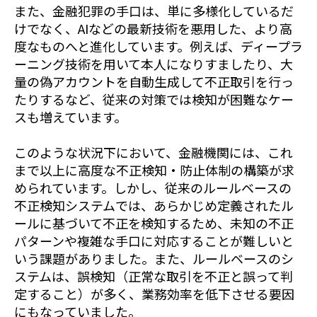
また、金融犯罪の手口は、単に多様化しているだ
けでなく、AIなどの最新技術を悪用した、より高
度なものへと進化しています。例えば、ディープラ
ーニング技術を用いて本人になりすましたり、大
量の偽アカウントを自動生成して不正取引を行っ
たりするなど、従来の対策では検知が困難なケー
スも増えています。
このような状況下において、金融機関には、これ
まで以上に高度な不正検知・防止体制の構築が求
められています。しかし、従来のルールベースの
不正検知システムでは、あらかじめ定義されたル
ールに基づいて不正を検知するため、未知の不正
パターンや複雑な手口に対応することが難しいと
いう課題がありました。また、ルールベースのシ
ステムは、誤検知（正常な取引を不正と誤って判
定すること）が多く、業務効率を低下させる要因
にもなっていました。