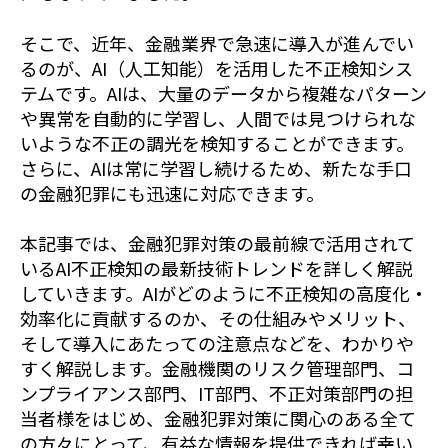
そこで、近年、金融業界で急速に導入が進んでい
るのが、AI（人工知能）を活用した不正検知シス
テムです。AIは、大量のデータから複雑なパターン
や異常を自動的に学習し、人間では見つけられな
いような不正の調光を検知することができます。
さらに、AIは常に学習し続けるため、新たな手口
の金融犯罪にも迅速に対応できます。
本記事では、金融犯罪対策の最前線で活用されて
いるAI不正検知の最新技術トレンドを詳しく解説
していきます。AIがどのように不正検知の高度化・
効率化に貢献するのか、その仕組みやメリット、
そして導入にあたっての注意点などを、わかりや
すく解説します。金融機関のリスク管理部門、コ
ンプライアンス部門、IT部門、不正対策部門の担
当者様をはじめ、金融犯罪対策に関心のある全て
の方々にとって、有益な情報を提供できれば幸い