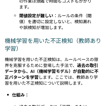
の作業は煩雑で時間もコストもかかり
ます。
閾値設定が難しい
：ルールの条件（閾
値）を適切に設定しないと、検知漏れ
や誤検知が増加します。
機械学習を用いた不正検知（教師あり
学習）
機械学習を用いた不正検知は、ルールベースの限
界を克服するために登場した手法で、
過去の取引
データから、AI（機械学習モデル）が自動的に不
正パターンを学習
します。ここでは、教師あり学
習を用いた不正検知について説明します。
仕組み：