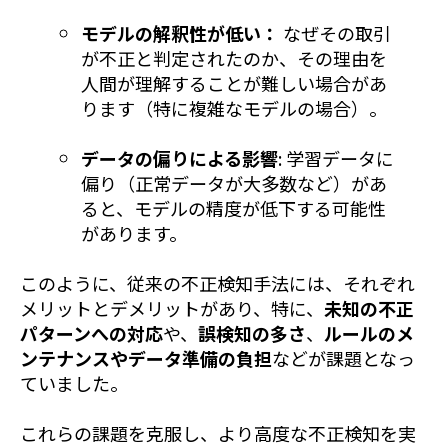
モデルの解釈性が低い：
なぜその取引
が不正と判定されたのか、その理由を
人間が理解することが難しい場合があ
ります（特に複雑なモデルの場合）。
データの偏りによる影響
: 学習データに
偏り（正常データが大多数など）があ
ると、モデルの精度が低下する可能性
があります。
このように、従来の不正検知手法には、それぞれ
メリットとデメリットがあり、特に、
未知の不正
パターンへの対応
や、
誤検知の多さ
、
ルールのメ
ンテナンスやデータ準備の負担
などが課題となっ
ていました。
これらの課題を克服し、より高度な不正検知を実