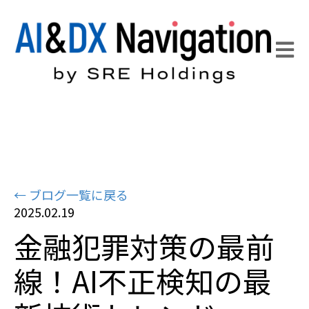
Open 
← ブログ一覧に戻る
2025.02.19
金融犯罪対策の最前
線！AI不正検知の最