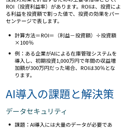
ROI（投資利益率）があります。ROIは、投資によ
る利益を投資額で割った値で、投資の効果をパー
センテージで表します。
計算方法＝ROI＝（利益－投資額）÷投資額
×100％
例：ある企業がAIによる在庫管理システムを
導入し、初期投資1,000万円で年間の収益増
加額が300万円だった場合、ROIは30％とな
ります。
AI導入の課題と解決策
データセキュリティ
課題：AI導入には大量のデータが必要であ