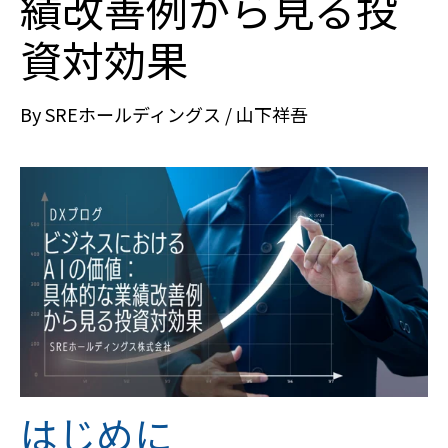
績改善例から見る投
資対効果
By
SREホールディングス / 山下祥吾
はじめに