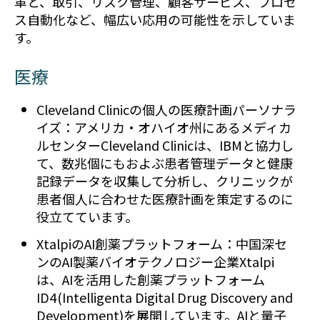
革と、取引、リスク管理、顧客サービス、プロセ
ス自動化など、幅広い応用の可能性を示していま
す。
医療
Cleveland Clinicの個人の医療計画パーソナラ
イズ：アメリカ・オハイオ州にあるメディカ
ルセンターCleveland Clinicは、IBMと協力し
て、数兆個にもおよぶ患者管理データと健康
記録データを収集して分析し、クリニックが
患者個人に合わせた医療計画を策定するのに
役立てています。
XtalpiのAI創薬プラットフォーム：中国深セ
ンのAI製薬バイオテクノロジー企業Xtalpi
は、AIを活用した創薬プラットフォーム
ID4(Intelligenta Digital Drug Discovery and
Development)を展開しています。AIと量子