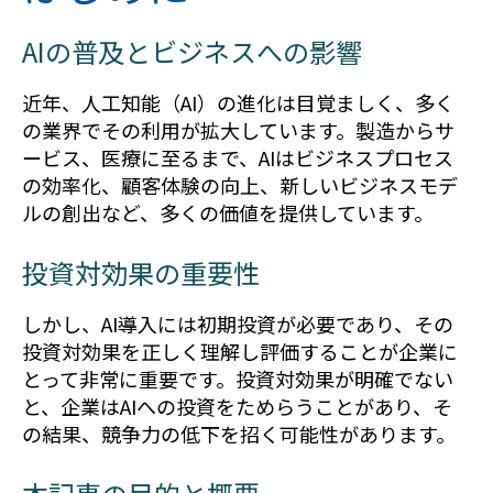
AIの普及とビジネスへの影響
近年、人工知能（AI）の進化は目覚ましく、多く
の業界でその利用が拡大しています。製造からサ
ービス、医療に至るまで、AIはビジネスプロセス
の効率化、顧客体験の向上、新しいビジネスモデ
ルの創出など、多くの価値を提供しています。
投資対効果の重要性
しかし、AI導入には初期投資が必要であり、その
投資対効果を正しく理解し評価することが企業に
とって非常に重要です。投資対効果が明確でない
と、企業はAIへの投資をためらうことがあり、そ
の結果、競争力の低下を招く可能性があります。