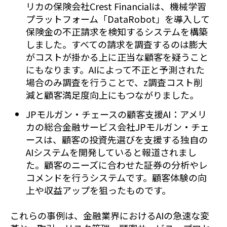
リカの保険会社Crest Financialは、機械学習
プラットフォーム「DataRobot」を導入して
保険金の不正請求を検知するシステムを構築
しました。すべての請求を調査するのは膨大
がコストが掛かる上に正当な顧客を疑うこと
にもなります。AIによって不正と予測された
場合のみ調査を行うことで、z調査コスト削
減と顧客満足度向上にもつながりました。
JPモルガン・チェースの顧客支援AI：アメリ
カの総合金融サービス会社JPモルガン・チェ
ースは、顧客の投資先選びを支援する独自の
AIシステムを開発していると報道されまし
た。顧客のニーズに合わせた証券の分析やレ
コメンドを行うシステムです。顧客体験の向
上や収益アップを狙ったものです。
これらの事例は、金融業界におけるAIの急速な変