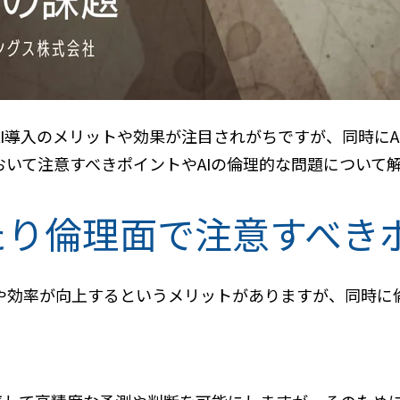
AI導入のメリットや効果が注目されがちですが、同時に
おいて注意すべきポイントやAIの倫理的な問題について
たり倫理面で注意すべき
質や効率が向上するというメリットがありますが、同時に
。