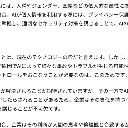
対象には、人種やジェンダー、国籍などの個人的な属性に
場合、AIが個人情報を利用する際には、プライバシー保
に準拠し、適切なセキュリティ対策を講じることで、AI
すことは、現在のテクノロジーの粋だと言えます。しかし
原因でAIによって様々な事故やトラブルが生じる可能性
ントロールをおこなうことが必要なのは、このためです
題が解決されることが期待されていますが、その一方でA
がもたらされることがあるため、企業はその責任を持つべ
を講じることが不可欠です。
場合、企業はその判断が人間の思考や倫理観と合致するか