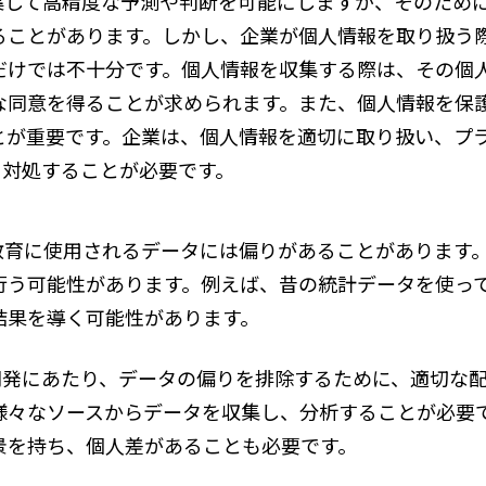
収集して高精度な予測や判断を可能にしますが、そのため
ることがあります。しかし、企業が個人情報を取り扱う
だけでは不十分です。個人情報を収集する際は、その個
な同意を得ることが求められます。また、個人情報を保
とが重要です。企業は、個人情報を適切に取り扱い、プ
に対処することが必要です。
教育に使用されるデータには偏りがあることがあります。
行う可能性があります。例えば、昔の統計データを使っ
結果を導く可能性があります。
の開発にあたり、データの偏りを排除するために、適切な
様々なソースからデータを収集し、分析することが必要で
景を持ち、個人差があることも必要です。