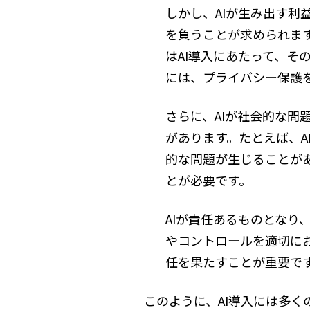
しかし、AIが生み出す利
を負うことが求められま
はAI導入にあたって、そ
には、プライバシー保護
さらに、AIが社会的な
があります。たとえば、
的な問題が生じることが
とが必要です。
AIが責任あるものとな
やコントロールを適切に
任を果たすことが重要で
このように、AI導入には多く