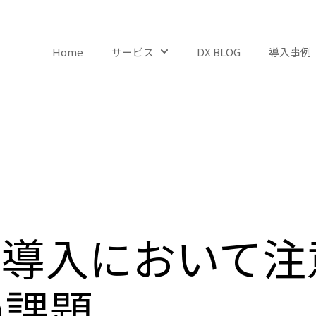
Home
サービス
DX BLOG
導入事例
Show submenu for サービ
I導入において
の課題