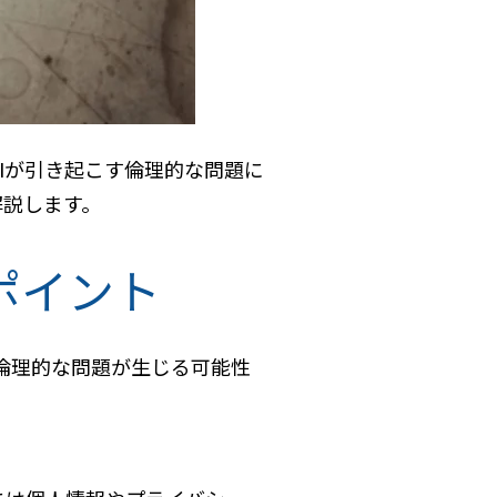
AIが引き起こす倫理的な問題に
解説します。
ポイント
倫理的な問題が生じる可能性