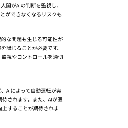
人間がAIの判断を監視し、
ことができなくなるリスクも
理的な問題も生じる可能性が
策を講じることが必要です。
、監視やコントロールを適切
、AIによって自動運転が実
待されます。また、AIが医
向上することが期待されま