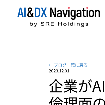
← ブログ一覧に戻る
2023.12.01
企業がA
倫理面