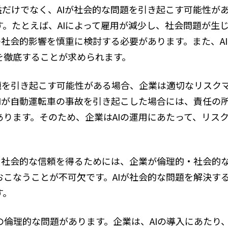
益だけでなく、AIが社会的な問題を引き起こす可能性が
す。たとえば、AIによって雇用が減少し、社会問題が生
の社会的影響を慎重に検討する必要があります。また、A
を徹底することが求められます。
問題を引き起こす可能性がある場合、企業は適切なリスク
AIが自動運転車の事故を引き起こした場合には、責任の
あります。そのため、企業はAIの運用にあたって、リス
り、社会的な信頼を得るためには、企業が倫理的・社会的
おこなうことが不可欠です。AIが社会的な問題を解決す
す。
の倫理的な問題があります。企業は、AIの導入にあたり