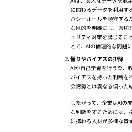
AIは、膨大なデータを
に関わるデータを利用す
バシールールを順守する
な目的を明確にし、適切
ュリティ対策を講じるこ
とで、AIの倫理的な問題
偏りやバイアスの排除
AIが自己学習を行う際、
バイアスを持った判断を
会情勢とは異なる偏った
したがって、企業はAI
な判断をするためには、
に携わる人材が多様な背