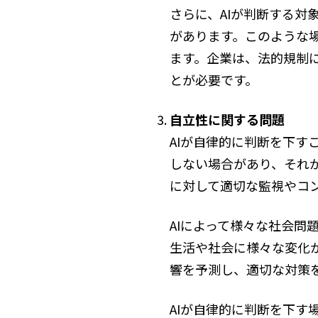
さらに、AIが判断する
があります。このような
ます。企業は、法的規制
とが必要です。
自立性に関する問題
AIが自律的に判断を下
しない場合があり、それが
に対して適切な監視やコ
AIによって様々な社会問
生活や社会に様々な変化
響を予測し、適切な対策
AIが自律的に判断を下す