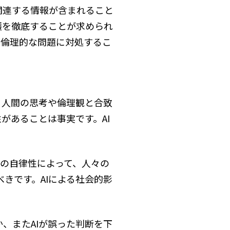
関連する情報が含まれること
護を徹底することが求められ
の倫理的な問題に対処するこ
、人間の思考や倫理観と合致
があることは事実です。AI
。
Iの自律性によって、人々の
きです。AIによる社会的影
、またAIが誤った判断を下