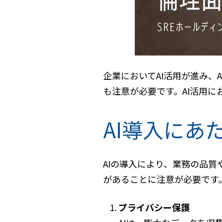
企業においてAI活用が進み、
も注意が必要です。AI活用に
AI導入にあ
AIの導入により、業務の品
があることに注意が必要です
プライバシー保護