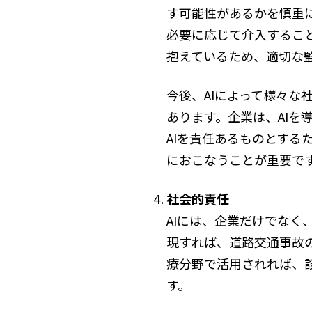
す可能性があるかを慎重に
必要に応じて介入すること
抱えているため、適切な
今後、AIによって様々
あります。企業は、AI
AIを責任あるものとす
におこなうことが重要で
社会的責任
AIには、企業だけでなく
現すれば、道路交通事故
療分野で活用されれば、
す。