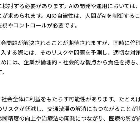
検討する必要があります。AIの開発や運用においては、
が求められます。AIの自律性は、人間がAIを制御する
監視やコントロールが必要です。
な社会問題が解決されることが期待されますが、同時に倫
を導入する際には、そのリスクや問題を予測し、適切な対
るためには、企業が倫理的・社会的な観点から責任を持ち
す。
、社会全体に利益をもたらす可能性があります。たとえば
のリスクが低減し、交通渋滞の解消にもつながることが期
診断精度の向上や治療法の開発につながり、医療の質が